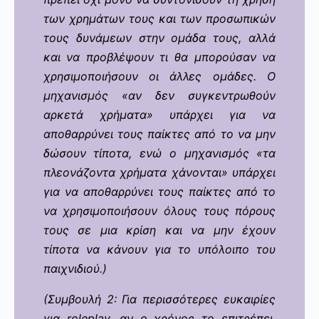
των χρημάτων τους και των προσωπικών
τους δυνάμεων στην ομάδα τους, αλλά
και να προβλέψουν τι θα μπορούσαν να
χρησιμοποιήσουν οι άλλες ομάδες. Ο
μηχανισμός «αν δεν συγκεντρωθούν
αρκετά χρήματα» υπάρχει για να
αποθαρρύνει τους παίκτες από το να μην
δώσουν τίποτα, ενώ ο μηχανισμός «τα
πλεονάζοντα χρήματα χάνονται» υπάρχει
για να αποθαρρύνει τους παίκτες από το
να χρησιμοποιήσουν όλους τους πόρους
τους σε μια κρίση και να μην έχουν
τίποτα να κάνουν για το υπόλοιπο του
παιχνιδιού.)
(Συμβουλή 2: Για περισσότερες ευκαιρίες
για
roleplay
, αν ο χρόνος το επιτρέπει,