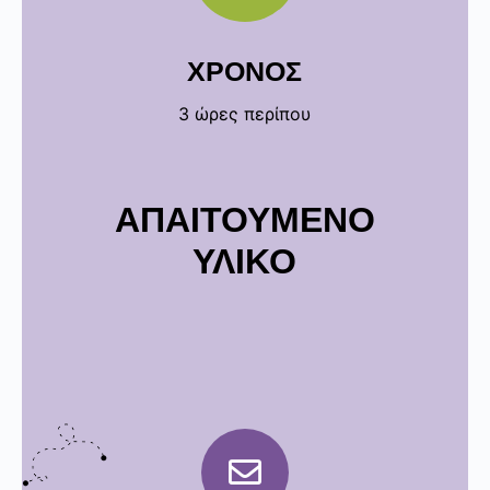
ΧΡΟΝΟΣ
3 ώρες περίπου
ΑΠΑΙΤΟΥΜΕΝΟ
ΥΛΙΚΟ
