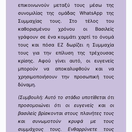
επικοινωνούν μεταξύ τους μέσω της
συνομιλίας της ομάδας WhatsApp της
Συμμαχίας τους. Στο τέλος του
καθορισμένου χρόνου οι Βασιλείς
γράφουν σε ένα κομμάτι χαρτί το όνομά
τους και πόσα EZ δωρίζει η Συμμαχία
τους για την επίλυση της τρέχουσας
κρίσης. Αφού γίνει αυτό, οι ευγενείς
μπορούν να αποκαλυφθούν και να
χρησιμοποιήσουν την προσωπική τους
δύναμη.
(Συμβουλή: Αυτό το στάδιο υποτίθεται ότι
προσομοιώνει ότι οι ευγενείς και οι
βασιλείς βρίσκονται στους πλανήτες τους
και συνωμοτούν κρυφά με τους
συμμάχους τους. Ενθαρρύνετε τους