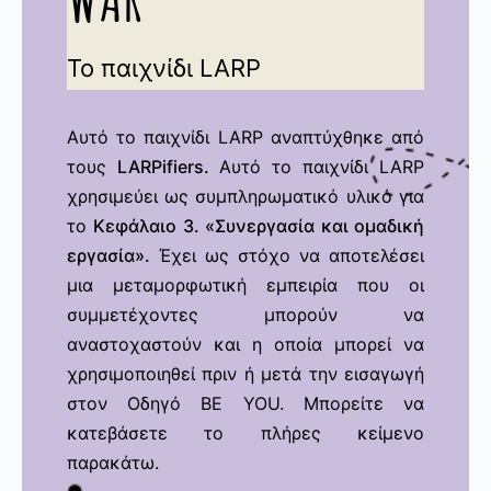
Το παιχνίδι LARP
Αυτό το παιχνίδι LARP αναπτύχθηκε από
τους
LARPifiers.
Αυτό το παιχνίδι LARP
χρησιμεύει ως συμπληρωματικό υλικό για
το
Κεφάλαιο 3. «Συνεργασία και ομαδική
εργασία».
Έχει ως στόχο να αποτελέσει
μια μεταμορφωτική εμπειρία που οι
συμμετέχοντες μπορούν να
αναστοχαστούν και η οποία μπορεί να
χρησιμοποιηθεί πριν ή μετά την εισαγωγή
στον Οδηγό BE YOU. Μπορείτε να
κατεβάσετε το πλήρες κείμενο
παρακάτω.