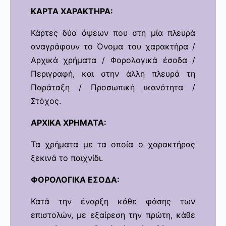
ΚΑΡΤΑ ΧΑΡΑΚΤΗΡΑ:
Κάρτες δύο όψεων που στη μία πλευρά
αναγράφουν το Όνομα του χαρακτήρα /
Αρχικά χρήματα / Φορολογικά έσοδα /
Περιγραφή, και στην άλλη πλευρά τη
Παράταξη / Προσωπική ικανότητα /
Στόχος.
ΑΡΧΙΚΑ ΧΡΗΜΑΤΑ:
Τα χρήματα με τα οποία ο χαρακτήρας
ξεκινά το παιχνίδι.
ΦΟΡΟΛΟΓΙΚΑ ΕΣΟΔΑ:
Κατά την έναρξη κάθε φάσης των
επιστολών, με εξαίρεση την πρώτη, κάθε