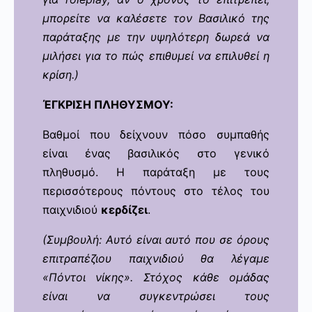
μπορείτε να καλέσετε τον Βασιλικό της
παράταξης με την υψηλότερη δωρεά να
μιλήσει για το πώς επιθυμεί να επιλυθεί η
κρίση.)
ΈΓΚΡΙΣΗ ΠΛΗΘΥΣΜΟΥ:
Βαθμοί που δείχνουν πόσο συμπαθής
είναι ένας βασιλικός στο γενικό
πληθυσμό. Η παράταξη με τους
περισσότερους πόντους στο τέλος του
παιχνιδιού
κερδίζει
.
(Συμβουλή: Αυτό είναι αυτό που σε όρους
επιτραπέζιου παιχνιδιού θα λέγαμε
«Πόντοι νίκης». Στόχος κάθε ομάδας
είναι να συγκεντρώσει τους