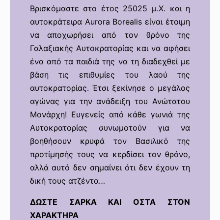
Βρισκόμαστε στο έτος 25025 μ.Χ. και η
αυτοκράτειρα Aurora Borealis είναι έτοιμη
να αποχωρήσει από τον θρόνο της
Γαλαξιακής Αυτοκρατορίας και να αφήσει
ένα από τα παιδιά της να τη διαδεχθεί με
βάση τις επιθυμίες του λαού της
αυτοκρατορίας. Έτσι ξεκίνησε ο μεγάλος
αγώνας για την ανάδειξη του Ανώτατου
Μονάρχη! Ευγενείς από κάθε γωνιά της
Αυτοκρατορίας συνωμοτούν για να
βοηθήσουν κρυφά τον Βασιλικό της
προτίμησής τους να κερδίσει τον θρόνο,
αλλά αυτό δεν σημαίνει ότι δεν έχουν τη
δική τους ατζέντα…
ΔΩΣΤΕ ΣΑΡΚΑ ΚΑΙ ΟΣΤΑ ΣΤΟΝ
ΧΑΡΑΚΤΗΡΑ