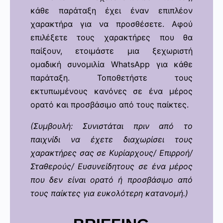
κάθε παράταξη έχει έναν επιπλέον
χαρακτήρα για να προσθέσετε. Αφού
επιλέξετε τους χαρακτήρες που θα
παίξουν, ετοιμάστε μια ξεχωριστή
ομαδική συνομιλία WhatsApp για κάθε
παράταξη. Τοποθετήστε τους
εκτυπωμένους κανόνες σε ένα μέρος
ορατό και προσβάσιμο από τους παίκτες.
(
Συμβουλή:
Συνιστάται πριν από το
παιχνίδι να έχετε διαχωρίσει τους
χαρακτήρες σας σε Κυρίαρχους/ Επιρροή/
Σταθερούς/ Ευσυνείδητους σε ένα μέρος
που δεν είναι ορατό ή προσβάσιμο από
τους παίκτες για ευκολότερη κατανομή.)