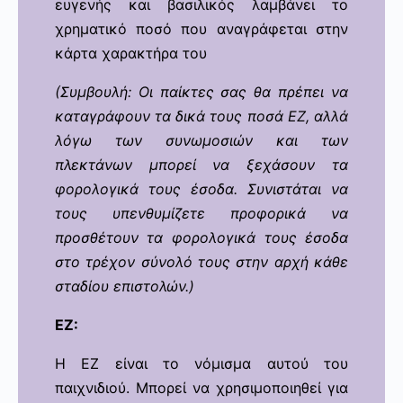
ευγενής και βασιλικός λαμβάνει το
χρηματικό ποσό που αναγράφεται στην
κάρτα χαρακτήρα του
(Συμβουλή: Οι παίκτες σας θα πρέπει να
καταγράφουν τα δικά τους ποσά
EZ
, αλλά
λόγω των συνωμοσιών και των
πλεκτάνων μπορεί να ξεχάσουν τα
φορολογικά τους έσοδα. Συνιστάται να
τους υπενθυμίζετε προφορικά να
προσθέτουν τα φορολογικά τους έσοδα
στο τρέχον σύνολό τους στην αρχή κάθε
σταδίου επιστολών.)
EZ:
Η EZ είναι το νόμισμα αυτού του
παιχνιδιού. Μπορεί να χρησιμοποιηθεί για