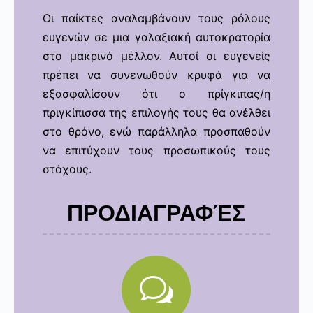
Οι παίκτες αναλαμβάνουν τους ρόλους
ευγενών σε μια γαλαξιακή αυτοκρατορία
στο μακρινό μέλλον. Αυτοί οι ευγενείς
πρέπει να συνενωθούν κρυφά για να
εξασφαλίσουν ότι ο πρίγκιπας/η
πριγκίπισσα της επιλογής τους θα ανέλθει
στο θρόνο, ενώ παράλληλα προσπαθούν
να επιτύχουν τους προσωπικούς τους
στόχους.
ΠΡΟΔΙΑΓΡΑΦΈΣ
w