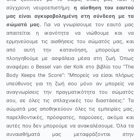
σύγχρονη νευροεπιστήμη:
η αίσθηση του εαυτού
μας είναι αγκυροβολημένη στη σύνδεση με τα
σώματά μας.
Για να γνωρίσουμε τον εαυτό μας
απαιτείται η ικανότητα να νιώθουμε και να
ερμηνεύουμε τις αισθήσεις του σώματός μας, και
από αυτή την κατανόηση, μπορούμε να
πλοηγηθούμε με ασφάλεια μέσα στη ζωή. Όπως
αναφέρει ο
Bessel
van
der
Kolk
στο βιβλίο του “
The
Body
Keeps
the
Score
“: “Μπορείς να είσαι πλήρως
υπεύθυνος για τη ζωή σου μόνο αν μπορείς να
αναγνωρίσεις την πραγματικότητα του σώματός
σου, σε όλες τις σπλαχνικές του διαστάσεις.” Τα
σώματά μας αποθηκεύουν όλες τις εμπειρίες μας,
παρελθοντικές, πρόσφατες, παρούσες, ακόμα και
αυτές που δεν μπορούμε να ανακαλέσουμε. Όλα τα
συναισθήματά μας μεταφράζονται στην