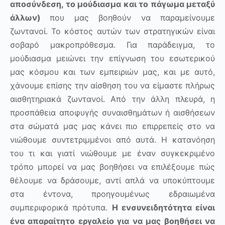
αποσύνδεση, το μούδιασμα και το πάγωμα μεταξύ
άλλων)
που μας βοηθούν να παραμείνουμε
ζωντανοί. Το κόστος αυτών των στρατηγικών είναι
σοβαρό μακροπρόθεσμα. Για παράδειγμα, το
μούδιασμα μειώνει την επίγνωση του εσωτερικού
μας κόσμου και των εμπειριών μας, και με αυτό,
χάνουμε επίσης την αίσθηση του να είμαστε πλήρως
αισθητηριακά ζωντανοί. Από την άλλη πλευρά, η
προσπάθεια αποφυγής συναισθημάτων ή αισθήσεων
στα σώματά μας μας κάνει πιο επιρρεπείς στο να
νιώθουμε συντετριμμένοι από αυτά. Η κατανόηση
του τι και γιατί νιώθουμε με έναν συγκεκριμένο
τρόπο μπορεί να μας βοηθήσει να επιλέξουμε πώς
θέλουμε να δράσουμε, αντί απλά να υποκύπτουμε
στα έντονα, προηγουμένως εδραιωμένα
συμπεριφορικά πρότυπα.
Η ενσυνειδητότητα είναι
ένα απαραίτητο εργαλείο για να μας βοηθήσει να