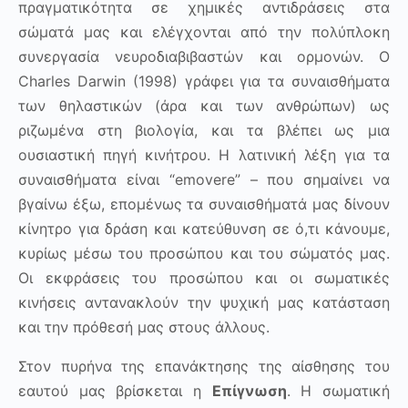
πραγματικότητα σε χημικές αντιδράσεις στα
σώματά μας και ελέγχονται από την πολύπλοκη
συνεργασία νευροδιαβιβαστών και ορμονών. Ο
Charles
Darwin
(1998) γράφει για τα συναισθήματα
των θηλαστικών (άρα και των ανθρώπων) ως
ριζωμένα στη βιολογία, και τα βλέπει ως μια
ουσιαστική πηγή κινήτρου. Η λατινική λέξη για τα
συναισθήματα είναι “
emovere
” – που σημαίνει να
βγαίνω έξω, επομένως τα συναισθήματά μας δίνουν
κίνητρο για δράση και κατεύθυνση σε ό,τι κάνουμε,
κυρίως μέσω του προσώπου και του σώματός μας.
Οι εκφράσεις του προσώπου και οι σωματικές
κινήσεις αντανακλούν την ψυχική μας κατάσταση
και την πρόθεσή μας στους άλλους.
Στον πυρήνα της επανάκτησης της αίσθησης του
εαυτού μας βρίσκεται η
Επίγνωση
. Η σωματική