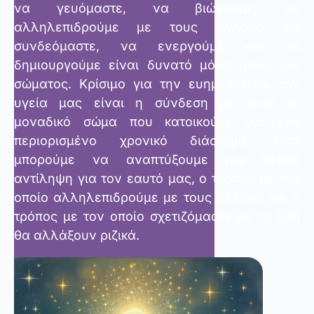
να γευόμαστε, να βιώνουμε, να
αλληλεπιδρούμε με τους άλλους, να
συνδεόμαστε, να ενεργούμε και να
δημιουργούμε είναι δυνατό μόνο μέσω του
σώματος. Κρίσιμο για την ευημερία και την
υγεία μας είναι η σύνδεση με αυτό το
μοναδικό σώμα που κατοικούμε για ένα
περιορισμένο χρονικό διάστημα. Όσο
μπορούμε να αναπτύξουμε μια θετική
αντίληψη για τον εαυτό μας, ο τρόπος με τον
οποίο αλληλεπιδρούμε με τους άλλους και ο
τρόπος με τον οποίο σχετιζόμαστε με τη ζωή
θα αλλάξουν ριζικά.