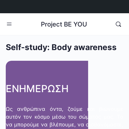
Project BE YOU
Self-study: Body awareness
ΕΝΗΜΕΡΩΣΗ
Ως ανθρώπινα όντα, ζούμε και βιώνουμε
αυτόν τον κόσμο μέσω του σώματός μας. Το
να μπορούμε να βλέπουμε, να αισθανόμαστε,