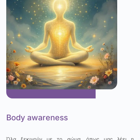
Body awareness
Όλα ξεκινούν με το σώμα, όπως μας λέει η