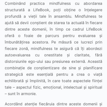
Combinând practica mindfulness cu abordarea
structurată a LifeBook, poți obține o înțelegere
profundă a vieții tale în ansamblu. Mindfulness te
ajută să devii conștient de starea ta actuală în fiecare
dintre aceste domenii, în timp ce cadrul LifeBook
oferă o foaie de parcurs pentru evaluarea și
îmbunătățirea acestora. Pe măsură ce lucrezi prin
fiecare zonă, mindfulness te asigură că îți abordezi
autoevaluarea cu onestitate și claritate, fără
distorsiunile ego-ului sau presiunea externă. Această
combinație de conștientizare de sine și planificare
strategică este esențială pentru a crea o viață
echilibrată și împlinită, în care toate aspectele ființei
tale – aspectul fizic, emoțional, intelectual și spiritual
– sunt în armonie.
Acordând atenție fiecăruia dintre aceste domenii și