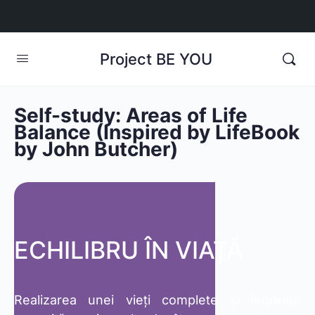
Project BE YOU
Self-study: Areas of Life
Balance (Inspired by LifeBook
by John Butcher)
ECHILIBRU ÎN VIAȚĂ
Realizarea unei vieți complete și împlinite