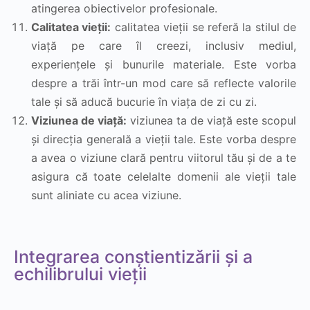
atingerea obiectivelor profesionale.
Calitatea vieții:
calitatea vieții se referă la stilul de
viață pe care îl creezi, inclusiv mediul,
experiențele și bunurile materiale. Este vorba
despre a trăi într-un mod care să reflecte valorile
tale și să aducă bucurie în viața de zi cu zi.
Viziunea de viață:
viziunea ta de viață este scopul
și direcția generală a vieții tale. Este vorba despre
a avea o viziune clară pentru viitorul tău și de a te
asigura că toate celelalte domenii ale vieții tale
sunt aliniate cu acea viziune.
Integrarea conștientizării și a
echilibrului vieții