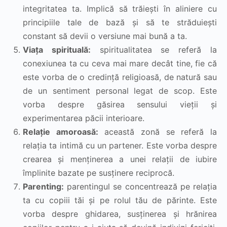
integritatea ta. Implică să trăiești în aliniere cu
principiile tale de bază și să te străduiești
constant să devii o versiune mai bună a ta.
Viața spirituală:
spiritualitatea se referă la
conexiunea ta cu ceva mai mare decât tine, fie că
este vorba de o credință religioasă, de natură sau
de un sentiment personal legat de scop. Este
vorba despre găsirea sensului vieții și
experimentarea păcii interioare.
Relație amoroasă:
această zonă se referă la
relația ta intimă cu un partener. Este vorba despre
crearea și menținerea a unei relații de iubire
împlinite bazate pe susținere reciprocă.
Parenting:
parentingul se concentrează pe relația
ta cu copiii tăi și pe rolul tău de părinte. Este
vorba despre ghidarea, susținerea și hrănirea