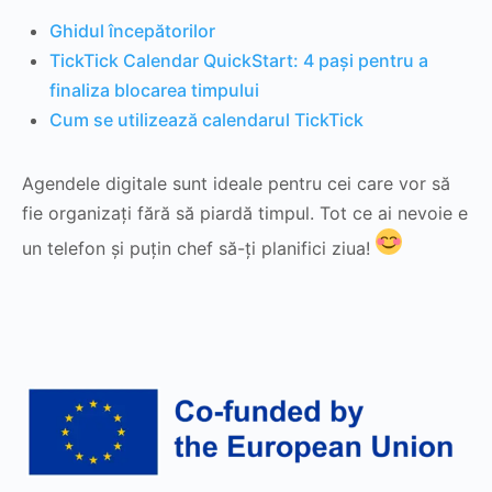
Ghidul începătorilor
TickTick Calendar QuickStart: 4 pași pentru a
finaliza blocarea timpului
Cum se utilizează calendarul TickTick
Agendele digitale sunt ideale pentru cei care vor să
fie organizați fără să piardă timpul. Tot ce ai nevoie e
un telefon și puțin chef să-ți planifici ziua!