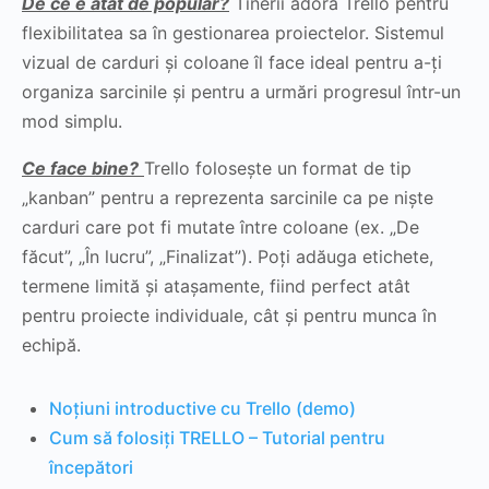
De ce e atât de popular?
Tinerii adoră Trello pentru
flexibilitatea sa în gestionarea proiectelor. Sistemul
vizual de carduri și coloane îl face ideal pentru a-ți
organiza sarcinile și pentru a urmări progresul într-un
mod simplu.
Ce face bine?
Trello folosește un format de tip
„kanban” pentru a reprezenta sarcinile ca pe niște
carduri care pot fi mutate între coloane (ex. „De
făcut”, „În lucru”, „Finalizat”). Poți adăuga etichete,
termene limită și atașamente, fiind perfect atât
pentru proiecte individuale, cât și pentru munca în
echipă.
Noțiuni introductive cu Trello (demo)
Cum să folosiți TRELLO – Tutorial pentru
începători