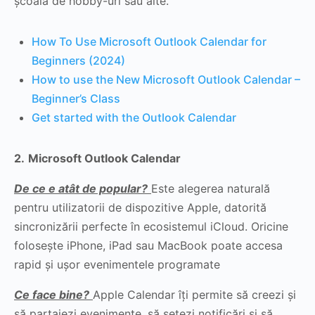
școala de hobby-uri sau alte.
How To Use Microsoft Outlook Calendar for
Beginners (2024)
How to use the New Microsoft Outlook Calendar –
Beginner’s Class
Get started with the Outlook Calendar
2.
Microsoft Outlook Calendar
De ce e atât de popular?
Este alegerea naturală
pentru utilizatorii de dispozitive Apple, datorită
sincronizării perfecte în ecosistemul iCloud. Oricine
folosește iPhone, iPad sau MacBook poate accesa
rapid și ușor evenimentele programate
Ce face bine?
Apple Calendar îți permite să creezi și
să partajezi evenimente, să setezi notificări și să