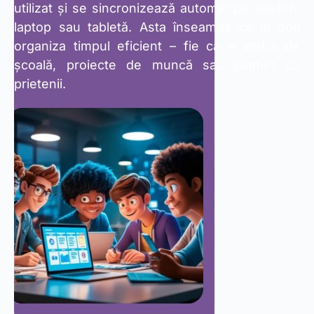
utilizat și se sincronizează automat pe telefon,
laptop sau tabletă. Asta înseamnă că îți poți
organiza timpul eficient – fie că e vorba de
școală, proiecte de muncă sau planuri cu
prietenii.