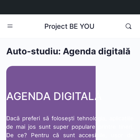
Project BE YOU
Auto-studiu: Agenda digitală
AGENDA DIGITALĂ
Dacă preferi să folosești tehnologia, aplicațiile
de mai jos sunt super populare printre tineri.
De ce? Pentru că sunt accesibile, ușor de