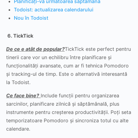
Planificați-vă următoarea săptămână
Todoist: actualizarea calendarului
Nou în Todoist
6.
TickTick
De ce e atât de popular?
TickTick este perfect pentru
tinerii care vor un echilibru între planificare și
funcționalități avansate, cum ar fi tehnica Pomodoro
și tracking-ul de timp. Este o alternativă interesantă
la Todoist.
Ce face bine?
Include funcții pentru organizarea
sarcinilor, planificare zilnică și săptămânală, plus
instrumente pentru creșterea productivității. Poți seta
temporizatoare Pomodoro și sincroniza totul cu alte
calendare.