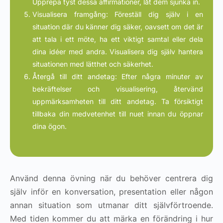
Upprepa tyst dessa affirmationer, låt dem sjunka in.
Visualisera framgång: Föreställ dig själv i en
situation där du känner dig säker, oavsett om det är
att tala i ett möte, ha ett viktigt samtal eller dela
dina idéer med andra. Visualisera dig själv hantera
situationen med lätthet och säkerhet.
Återgå till ditt andetag: Efter några minuter av
bekräftelser och visualisering, återvänd
uppmärksamheten till ditt andetag. Ta försiktigt
tillbaka din medvetenhet till nuet innan du öppnar
dina ögon.
Använd denna övning när du behöver centrera dig
själv inför en konversation, presentation eller någon
annan situation som utmanar ditt självförtroende.
Med tiden kommer du att märka en förändring i hur