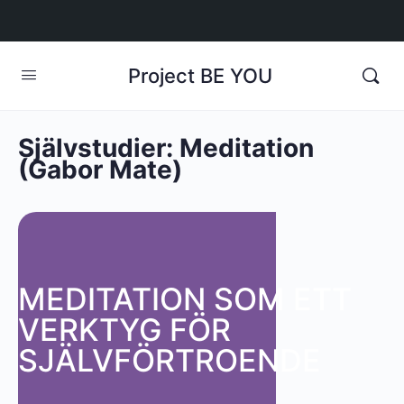
Project BE YOU
Självstudier: Meditation
(Gabor Mate)
MEDITATION SOM ETT
VERKTYG FÖR
SJÄLVFÖRTROENDE