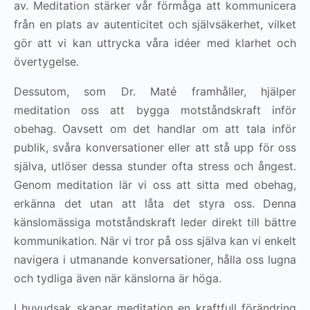
av. Meditation stärker vår förmåga att kommunicera
från en plats av autenticitet och självsäkerhet, vilket
gör att vi kan uttrycka våra idéer med klarhet och
övertygelse.
Dessutom, som Dr. Maté framhåller, hjälper
meditation oss att bygga motståndskraft inför
obehag. Oavsett om det handlar om att tala inför
publik, svåra konversationer eller att stå upp för oss
själva, utlöser dessa stunder ofta stress och ångest.
Genom meditation lär vi oss att sitta med obehag,
erkänna det utan att låta det styra oss. Denna
känslomässiga motståndskraft leder direkt till bättre
kommunikation. När vi tror på oss själva kan vi enkelt
navigera i utmanande konversationer, hålla oss lugna
och tydliga även när känslorna är höga.
I huvudsak skapar meditation en kraftfull förändring