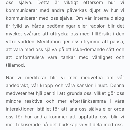
oss ​​själva. Detta är viktigt eftersom hur vi
kommunicerar med andra påverkas djupt av hur vi
kommunicerar med oss ​​själva. Om vår interna dialog
är fylld av hårda bedömningar eller rädslor, blir det
mycket svårare att uttrycka oss med tillförsikt i den
yttre världen. Meditation ger oss utrymme att pausa,
att vara med oss ​​själva på ett icke-dömande sätt och
att omformulera våra tankar med vänlighet och
tålamod.
När vi mediterar blir vi mer medvetna om vår
andedräkt, vår kropp och våra känslor i nuet. Denna
medvetenhet hjälper till att grunda oss, vilket gör oss
mindre reaktiva och mer eftertänksamma i våra
interaktioner. Istället för att ana oss själva eller oroa
oss för hur andra kommer att uppfatta oss, blir vi
mer fokuserade på det budskap vi vill dela med oss ​​