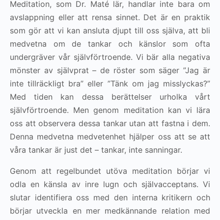
Meditation, som Dr. Maté lär, handlar inte bara om
avslappning eller att rensa sinnet. Det är en praktik
som gör att vi kan ansluta djupt till oss själva, att bli
medvetna om de tankar och känslor som ofta
undergräver vår självförtroende. Vi bär alla negativa
mönster av självprat – de röster som säger ”Jag är
inte tillräckligt bra” eller ”Tänk om jag misslyckas?”
Med tiden kan dessa berättelser urholka vårt
självförtroende. Men genom meditation kan vi lära
oss att observera dessa tankar utan att fastna i dem.
Denna medvetna medvetenhet hjälper oss att se att
våra tankar är just det – tankar, inte sanningar.
Genom att regelbundet utöva meditation börjar vi
odla en känsla av inre lugn och självacceptans. Vi
slutar identifiera oss med den interna kritikern och
börjar utveckla en mer medkännande relation med