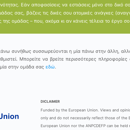
τητας. Εάν αποφασίσεις να εστιάσεις μόνο στο δικό σου
άδας σας, βάζεις τις δικές σου ατομικές ανάγκες (αναγ
της ομάδας – που, ακόμα κι αν κάνεις τέλεια το έργο σο
άνω συνήθως συσσωρεύονται η μία πάνω στην άλλη, αλλά
θμιστεί. Μπορείτε να βρείτε περισσότερες πληροφορίες σ
 μία στην ομάδα σας
εδώ
.
DICLAIMER
Funded by the European Union. Views and opini
only and do not necessarily reflect those of th
European Union nor the ANPCDEFP can be held r