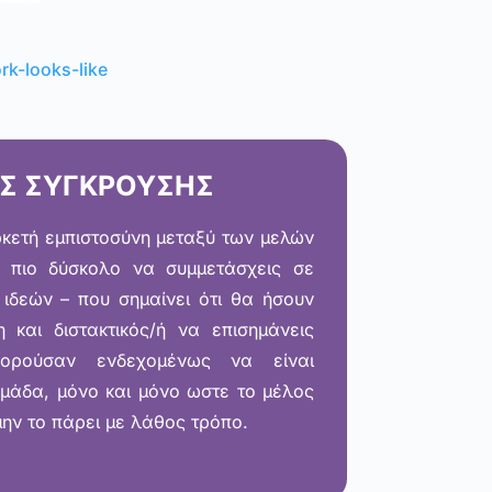
k-looks-like
Σ ΣΥΓΚΡΟΥΣΗΣ
ρκετή εμπιστοσύνη μεταξύ των μελών
ι πιο δύσκολο να συμμετάσχεις σε
 ιδεών – που σημαίνει ότι θα ήσουν
η και διστακτικός/ή να επισημάνεις
ορούσαν ενδεχομένως να είναι
ομάδα, μόνο και μόνο ωστε το μέλος
μην το πάρει με λάθος τρόπο.