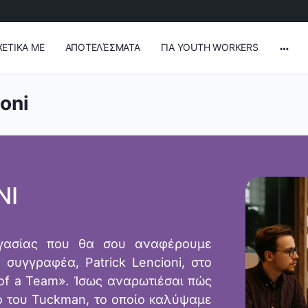
ΧΕΤΙΚΑ ΜΕ
ΑΠΟΤΕΛΈΣΜΑΤΑ
ΓΙΑ YOUTH WORKERS
oni
NI
γασίας που θα σου αναφέρουμε
συγγραφέα, Patrick Lencioni, στο
 of a Team». Ίσως αναρωτιέσαι πώς
ό του Tuckman, το οποίο καλύψαμε