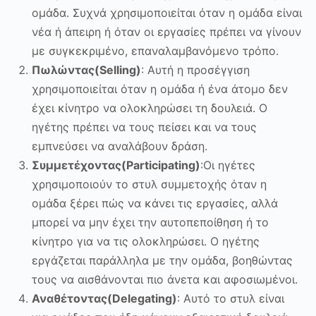
ομάδα. Συχνά χρησιμοποιείται όταν η ομάδα είναι
νέα ή άπειρη ή όταν οι εργασίες πρέπει να γίνουν
με συγκεκριμένο, επαναλαμβανόμενο τρόπο.
Πωλώντας(Selling)
: Αυτή η προσέγγιση
χρησιμοποιείται όταν η ομάδα ή ένα άτομο δεν
έχει κίνητρο να ολοκληρώσει τη δουλειά. Ο
ηγέτης πρέπει να τους πείσει και να τους
εμπνεύσει να αναλάβουν δράση.
Συμμετέχοντας(Participating)
:Οι ηγέτες
χρησιμοποιούν το στυλ συμμετοχής όταν η
ομάδα ξέρει πώς να κάνει τις εργασίες, αλλά
μπορεί να μην έχει την αυτοπεποίθηση ή το
κίνητρο για να τις ολοκληρώσει. Ο ηγέτης
εργάζεται παράλληλα με την ομάδα, βοηθώντας
τους να αισθάνονται πιο άνετα και αφοσιωμένοι.
Αναθέτοντας(Delegating)
: Αυτό το στυλ είναι