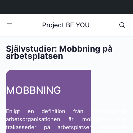
Project BE YOU
Självstudier: Mobbning på
arbetsplatsen
MOBBNING
Enligt en definition från Internationella
arbetsorganisationen är mobbning eller
trakasserier på arbetsplatsen kränkande