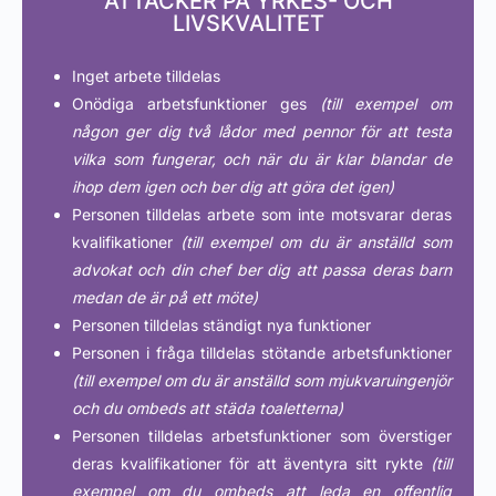
ATTACKER PÅ YRKES- OCH
LIVSKVALITET
Inget arbete tilldelas
Onödiga arbetsfunktioner ges
(till exempel om
någon ger dig två lådor med pennor för att testa
vilka som fungerar, och när du är klar blandar de
ihop dem igen och ber dig att göra det igen)
Personen tilldelas arbete som inte motsvarar deras
kvalifikationer
(till exempel om du är anställd som
advokat och din chef ber dig att passa deras barn
medan de är på ett möte)
Personen tilldelas ständigt nya funktioner
Personen i fråga tilldelas stötande arbetsfunktioner
(till exempel om du är anställd som mjukvaruingenjör
och du ombeds att städa toaletterna)
Personen tilldelas arbetsfunktioner som överstiger
deras kvalifikationer för att äventyra sitt rykte
(till
exempel om du ombeds att leda en offentlig