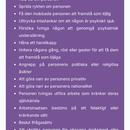
Sprida rykten om personen
Få den mobbade personen att framstå som löjlig
Uttrycka misstankar om att någon är psykiskt sjuk
Försöka tvinga någon att genomgå psykiatrisk
undersökning
Håna ett handikapp
Imitera någons gång, röst eller gester för att få dem
att framstå som löjliga
Angrepp på personens politiska eller religiösa
åsikter
Att göra narr av personens privatliv
Att göra narr av personens nationalitet
Personen tvingas utföra arbete som kränker deras
självkänsla
Arbetsinsatsen bedöms på ett felaktigt eller
kränkande sätt
Beslut ifrågasätts
Att utsätta personen för obscena incitament eller