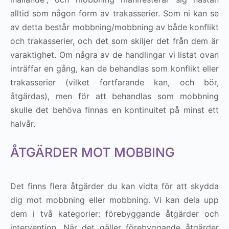
alltid som någon form av trakasserier. Som ni kan se
av detta består mobbning/mobbning av både konflikt
och trakasserier, och det som skiljer det från dem är
varaktighet. Om några av de handlingar vi listat ovan
inträffar en gång, kan de behandlas som konflikt eller
trakasserier (vilket fortfarande kan, och bör,
åtgärdas), men för att behandlas som mobbning
skulle det behöva finnas en kontinuitet på minst ett
halvår.
ÅTGÄRDER MOT MOBBING
Det finns flera åtgärder du kan vidta för att skydda
dig mot mobbning eller mobbning. Vi kan dela upp
dem i två kategorier: förebyggande åtgärder och
intervention. När det gäller förebyggande åtgärder