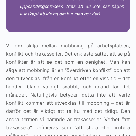
upphandlingsprocess, trots att du inte har någon
kunskap/utbildning om hur man gör det)
Vi bör skilja mellan mobbning på arbetsplatsen,
konflikt och trakasserier. Det enklaste sättet att se på
konflikter är att se det som en oenighet. Man kan
säga att mobbning är en ”överdriven konflikt” och att
den ”utvecklas” från en konflikt efter en viss tid – det
händer ibland väldigt snabbt, och ibland tar det
månader. Naturligtvis betyder detta inte att varje
konflikt kommer att utvecklas till mobbning – det är
därför det är viktigt att ta itu med det tidigt. Den
andra termen vi nämnde är trakasserier. Verbet ”att
trakassera” definieras som ”att störa eller irritera
ihållande”, och mobbning manifesterar sig nästan