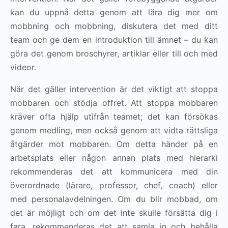
kan du uppnå detta genom att lära dig mer om
mobbning och mobbning, diskutera det med ditt
team och ge dem en introduktion till ämnet – du kan
göra det genom broschyrer, artiklar eller till och med
videor.
När det gäller intervention är det viktigt att stoppa
mobbaren och stödja offret. Att stoppa mobbaren
kräver ofta hjälp utifrån teamet; det kan försökas
genom medling, men också genom att vidta rättsliga
åtgärder mot mobbaren. Om detta händer på en
arbetsplats eller någon annan plats med hierarki
rekommenderas det att kommunicera med din
överordnade (lärare, professor, chef, coach) eller
med personalavdelningen. Om du blir mobbad, om
det är möjligt och om det inte skulle försätta dig i
fara, rekommenderas det att samla in och behålla