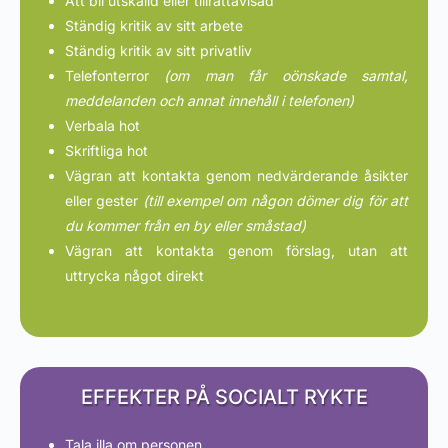
Att bli utskälld eller tillrättavisad
Ständig kritik av sitt arbete
Ständig kritik av sitt privatliv
Telefonterror
(om man får oönskade samtal,
meddelanden och annat innehåll i telefonen)
Verbala hot
Skriftliga hot
Vägran att kontakta genom nedvärderande åsikter
eller gester
(till exempel om någon dömer dig för att
du kommer från en by eller småstad)
Vägran att kontakta genom förslag, utan att
uttrycka något direkt
EFFEKTER PÅ SOCIALT RYKTE
Tala illa om personen