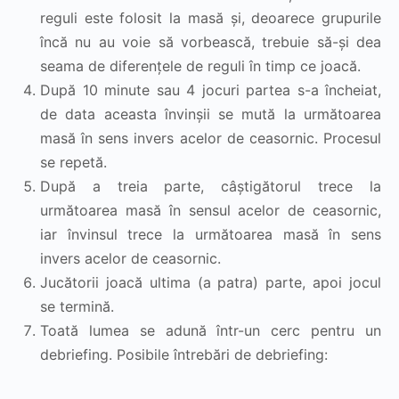
reguli este folosit la masă și, deoarece grupurile
încă nu au voie să vorbească, trebuie să-și dea
seama de diferențele de reguli în timp ce joacă.
După 10 minute sau 4 jocuri partea s-a încheiat,
de data aceasta învinșii se mută la următoarea
masă în sens invers acelor de ceasornic. Procesul
se repetă.
După a treia parte, câștigătorul trece la
următoarea masă în sensul acelor de ceasornic,
iar învinsul trece la următoarea masă în sens
invers acelor de ceasornic.
Jucătorii joacă ultima (a patra) parte, apoi jocul
se termină.
Toată lumea se adună într-un cerc pentru un
debriefing. Posibile întrebări de debriefing: