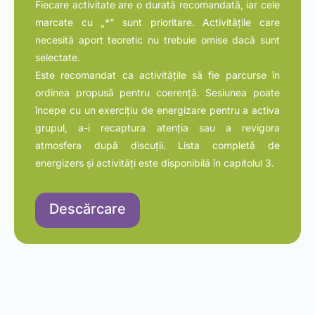
Fiecare activitate are o durată recomandată, iar cele
marcate cu „*” sunt prioritare.
Activitățile care
necesită aport teoretic nu trebuie omise dacă sunt
selectate.
Este recomandat ca activitățile să fie parcurse în
ordinea propusă pentru coerență. Sesiunea poate
începe cu un exercițiu de energizare pentru a activa
grupul, a-i recaptura atenția sau a revigora
atmosfera după discuții.
Lista completă de
energizers și activități este disponibilă în capitolul 3.
Descărcare