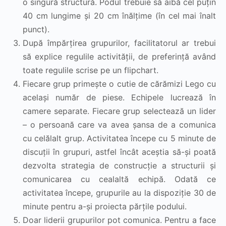
o singură structură. Podul trebuie să aibă cel puțin
40 cm lungime și 20 cm înălțime (în cel mai înalt
punct).
După împărțirea grupurilor, facilitatorul ar trebui
să explice regulile activității, de preferință având
toate regulile scrise pe un flipchart.
Fiecare grup primește o cutie de cărămizi Lego cu
același număr de piese. Echipele lucrează în
camere separate. Fiecare grup selectează un lider
– o persoană care va avea șansa de a comunica
cu celălalt grup. Activitatea începe cu 5 minute de
discuții în grupuri, astfel încât aceștia să-și poată
dezvolta strategia de construcție a structurii și
comunicarea cu cealaltă echipă. Odată ce
activitatea începe, grupurile au la dispoziție 30 de
minute pentru a-și proiecta părțile podului.
Doar liderii grupurilor pot comunica. Pentru a face