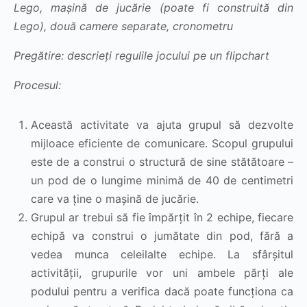
Lego, mașină de jucărie (poate fi construită din
Lego), două camere separate, cronometru
Pregătire: descrieți regulile jocului pe un flipchart
Procesul:
Această activitate va ajuta grupul să dezvolte
mijloace eficiente de comunicare. Scopul grupului
este de a construi o structură de sine stătătoare –
un pod de o lungime minimă de 40 de centimetri
care va ține o mașină de jucărie.
Grupul ar trebui să fie împărțit în 2 echipe, fiecare
echipă va construi o jumătate din pod, fără a
vedea munca celeilalte echipe. La sfârșitul
activității, grupurile vor uni ambele părți ale
podului pentru a verifica dacă poate funcționa ca