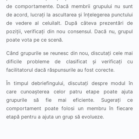
de comportamente. Dacă membrii grupului nu sunt
de acord, lucrați la ascultarea și înțelegerea punctului
de vedere al celuilalt. După câteva prezentări de
poziții, verificați din nou consensul. Dacă nu, grupul
poate vota pe ce scenă.
Când grupurile se reunesc din nou, discutați cele mai
dificile probleme de clasificat și verificați cu
facilitatorul dacă răspunsurile au fost corecte.
În timpul debriefingului, discutați despre modul în
care cunoașterea celor patru etape poate ajuta
grupurile să fie mai eficiente. Sugerați ce
comportament poate folosi un membru în fiecare
etapă pentru a ajuta un grup să evolueze.