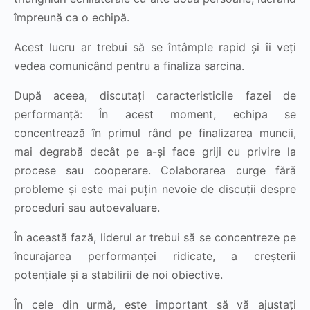
împreună ca o echipă.
Acest lucru ar trebui să se întâmple rapid și îi veți
vedea comunicând pentru a finaliza sarcina.
După aceea, discutați caracteristicile fazei de
performanță: În acest moment, echipa se
concentrează în primul rând pe finalizarea muncii,
mai degrabă decât pe a-și face griji cu privire la
procese sau cooperare. Colaborarea curge fără
probleme și este mai puțin nevoie de discuții despre
proceduri sau autoevaluare.
În această fază, liderul ar trebui să se concentreze pe
încurajarea performanței ridicate, a creșterii
potențiale și a stabilirii de noi obiective.
În cele din urmă, este important să vă ajustați