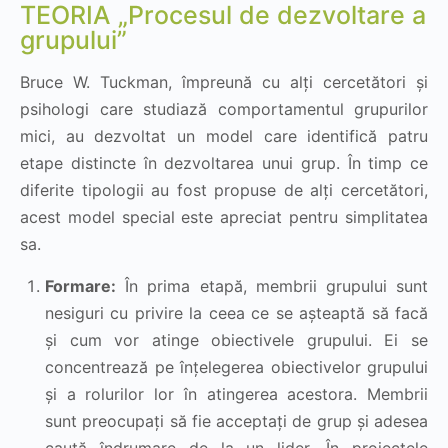
TEORIA „Procesul de dezvoltare a
grupului”
Bruce W. Tuckman, împreună cu alți cercetători și
psihologi care studiază comportamentul grupurilor
mici, au dezvoltat un model care identifică patru
etape distincte în dezvoltarea unui grup. În timp ce
diferite tipologii au fost propuse de alți cercetători,
acest model special este apreciat pentru simplitatea
sa.
Formare:
În prima etapă, membrii grupului sunt
nesiguri cu privire la ceea ce se așteaptă să facă
și cum vor atinge obiectivele grupului. Ei se
concentrează pe înțelegerea obiectivelor grupului
și a rolurilor lor în atingerea acestora. Membrii
sunt preocupați să fie acceptați de grup și adesea