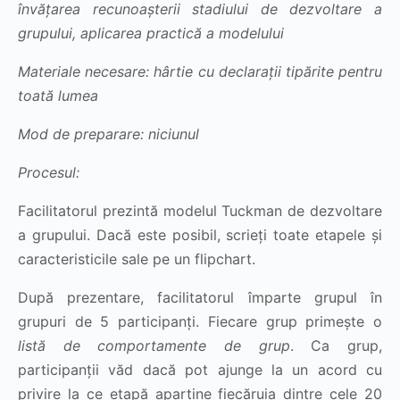
învățarea recunoașterii stadiului de dezvoltare a
grupului, aplicarea practică a modelului
Materiale necesare: hârtie cu declarații tipărite pentru
toată lumea
Mod de preparare: niciunul
Procesul:
Facilitatorul prezintă modelul Tuckman de dezvoltare
a grupului. Dacă este posibil, scrieți toate etapele și
caracteristicile sale pe un flipchart.
După prezentare, facilitatorul împarte grupul în
grupuri de 5 participanți. Fiecare grup primește o
listă de comportamente de grup
. Ca grup,
participanții văd dacă pot ajunge la un acord cu
privire la ce etapă aparține fiecăruia dintre cele 20