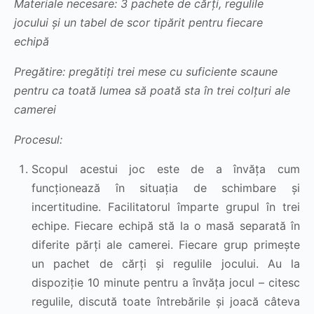
Materiale necesare: 3 pachete de cărți, regulile
jocului și un tabel de scor tipărit pentru fiecare
echipă
Pregătire: pregătiți trei mese cu suficiente scaune
pentru ca toată lumea să poată sta în trei colțuri ale
camerei
Procesul:
Scopul acestui joc este de a învăța cum
funcționează în situația de schimbare și
incertitudine. Facilitatorul împarte grupul în trei
echipe. Fiecare echipă stă la o masă separată în
diferite părți ale camerei. Fiecare grup primește
un pachet de cărți și regulile jocului. Au la
dispoziție 10 minute pentru a învăța jocul – citesc
regulile, discută toate întrebările și joacă câteva