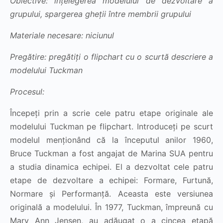
Obiective: înțelegerea modelului de dezvoltare a
grupului, spargerea gheții între membrii grupului
Materiale necesare: niciunul
Pregătire: pregătiți o flipchart cu o scurtă descriere a
modelului Tuckman
Procesul:
Începeți prin a scrie cele patru etape originale ale
modelului Tuckman pe flipchart. Introduceți pe scurt
modelul menționând că la începutul anilor 1960,
Bruce Tuckman a fost angajat de Marina SUA pentru
a studia dinamica echipei. El a dezvoltat cele patru
etape de dezvoltare a echipei: Formare, Furtună,
Normare și Performanță. Aceasta este versiunea
originală a modelului. În 1977, Tuckman, împreună cu
Mary Ann Jensen, au adăugat o a cincea etapă