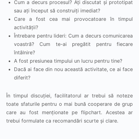
Cum a decurs procesul? Ați discutat și prototipat
sau ați început să construiți imediat?
Care a fost cea mai provocatoare în timpul
activității?
Întrebare pentru lideri: Cum a decurs comunicarea
voastră? Cum te-ai pregătit pentru fiecare
întâlnire?
A fost presiunea timpului un lucru pentru tine?
Dacă ai face din nou această activitate, ce ai face
diferit?
În timpul discuției, facilitatorul ar trebui să noteze
toate sfaturile pentru o mai bună cooperare de grup
care au fost menționate pe flipchart. Acestea ar
trebui formulate ca recomandări scurte și clare.