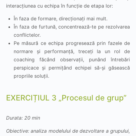
interacțiunea cu echipa în funcție de etapa lor:
În faza de formare, direcționați mai mult.
În faza de furtună, concentrează-te pe rezolvarea
conflictelor.
Pe măsură ce echipa progresează prin fazele de
normare și performanță, treceți la un rol de
coaching făcând observații, punând întrebări
perspicace și permițând echipei să-și găsească
propriile soluții.
EXERCIȚIUL 3 „Procesul de grup”
Durata: 20 min
Obiective: analiza modelului de dezvoltare a grupului,