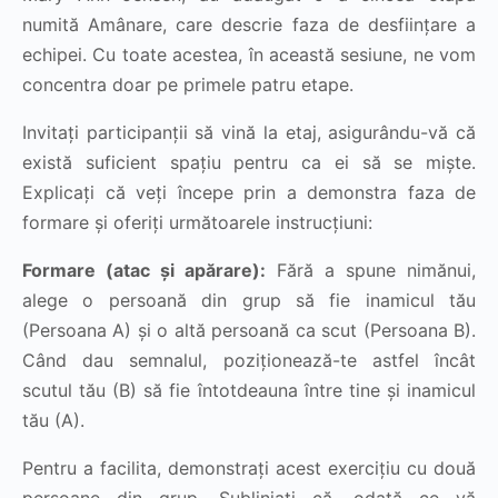
numită Amânare, care descrie faza de desființare a
echipei. Cu toate acestea, în această sesiune, ne vom
concentra doar pe primele patru etape.
Invitați participanții să vină la etaj, asigurându-vă că
există suficient spațiu pentru ca ei să se miște.
Explicați că veți începe prin a demonstra faza de
formare și oferiți următoarele instrucțiuni:
Formare (atac și apărare):
Fără a spune nimănui,
alege o persoană din grup să fie inamicul tău
(Persoana A) și o altă persoană ca scut (Persoana B).
Când dau semnalul, poziționează-te astfel încât
scutul tău (B) să fie întotdeauna între tine și inamicul
tău (A).
Pentru a facilita, demonstrați acest exercițiu cu două