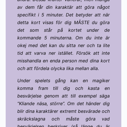
av dem får din karaktär att göra något
specifikt i 5 minuter. Det betyder att när
detta kort visas för dig MÅSTE du göra
det som står på kortet under de
kommande 5 minuterna. Om du inte är
okej med det kan du sitta ner och ta lite
tid att varva ner istället. Försök att inte
misshandla en enda person med dina kort
och att fördela olycka lika mellan alla.
Under spelets gång kan en magiker
komma fram till dig och kasta en
besvärjelse genom att till exempel säga
”Kliande näsa, större”. Om det händer dig
blir dina karaktärer extremt besvärade och
skräckslagna och måste göra vad
besvärjelsen beskriver (så länge du är