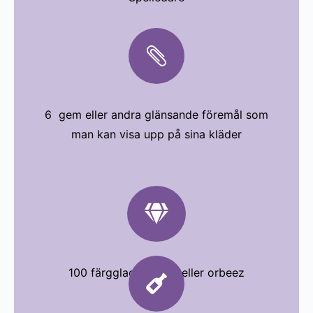

6 gem eller andra glänsande föremål som
man kan visa upp på sina kläder

100 färgglada stenar eller orbeez
