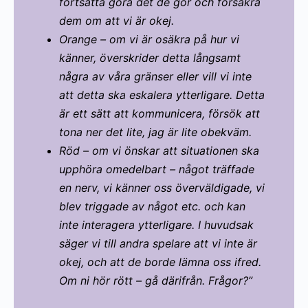
fortsätta göra det de gör och försäkra
dem om att vi är okej.
Orange – om vi är osäkra på hur vi
känner, överskrider detta långsamt
några av våra gränser eller vill vi inte
att detta ska eskalera ytterligare. Detta
är ett sätt att kommunicera, försök att
tona ner det lite, jag är lite obekväm.
Röd – om vi önskar att situationen ska
upphöra omedelbart – något träffade
en nerv, vi känner oss överväldigade, vi
blev triggade av något etc. och kan
inte interagera ytterligare. I huvudsak
säger vi till andra spelare att vi inte är
okej, och att de borde lämna oss ifred.
Om ni hör rött – gå därifrån.
Frågor?”