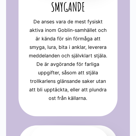
SMYGANDE
De anses vara de mest fysiskt
aktiva inom Goblin-samhället och
är kända för sin förmåga att
smyga, lura, bita i anklar, leverera
meddelanden och självklart stjäla.
De är avgörande för farliga
uppgifter, såsom att stjäla
trollkarlens glänsande saker utan
att bli upptäckta, eller att plundra
ost från källarna.