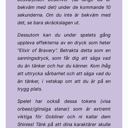
bekväm med det) under de kommande 10
sekunderna. Om du inte är bekväm med
det, se bara skräckslagen ut.
Dessutom kan du under spelets gång
uppleva effekterna av en dryck som heter
”Elixir of Bravery”. Betrakta detta som en
sanningsdryck, som får dig att säga vad
du än tänker och hur du känner. Kom ihåg
att uttrycka sårbarhet och att säga vad du
än tänker, i vetskap om att du är på en
trygg plats.
Spelet har också dessa tokens (visa
orbeez/glinsiga stenar) som är extremt
viktiga för Gobliner och ni kallar dem
Shinies! Tänk på att dina karaktärer skulle