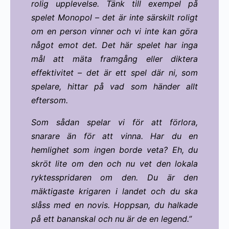
rolig upplevelse. Tänk till exempel på
spelet Monopol – det är inte särskilt roligt
om en person vinner och vi inte kan göra
något emot det. Det här spelet har inga
mål att mäta framgång eller diktera
effektivitet – det är ett spel där ni, som
spelare, hittar på vad som händer allt
eftersom.
Som sådan spelar vi för att förlora,
snarare än för att vinna. Har du en
hemlighet som ingen borde veta? Eh, du
skröt lite om den och nu vet den lokala
ryktesspridaren om den. Du är den
mäktigaste krigaren i landet och du ska
slåss med en novis. Hoppsan, du halkade
på ett bananskal och nu är de en legend.”