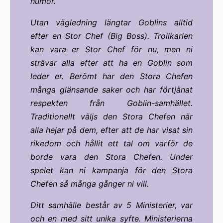
humör.
Utan vägledning längtar Goblins alltid
efter en Stor Chef (Big Boss). Trollkarlen
kan vara er Stor Chef för nu, men ni
strävar alla efter att ha en Goblin som
leder er. Berömt har den Stora Chefen
många glänsande saker och har förtjänat
respekten från Goblin-samhället.
Traditionellt väljs den Stora Chefen när
alla hejar på dem, efter att de har visat sin
rikedom och hållit ett tal om varför de
borde vara den Stora Chefen. Under
spelet kan ni kampanja för den Stora
Chefen så många gånger ni vill.
Ditt samhälle består av 5 Ministerier, var
och en med sitt unika syfte. Ministerierna