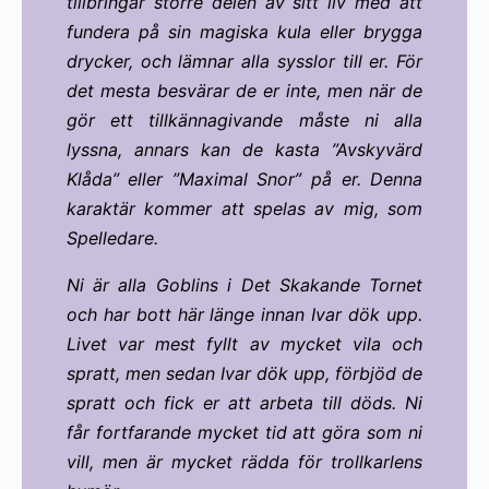
tillbringar större delen av sitt liv med att
fundera på sin magiska kula eller brygga
drycker, och lämnar alla sysslor till er. För
det mesta besvärar de er inte, men när de
gör ett tillkännagivande måste ni alla
lyssna, annars kan de kasta ”Avskyvärd
Klåda” eller ”Maximal Snor” på er. Denna
karaktär kommer att spelas av mig, som
Spelledare.
Ni är alla Goblins i Det Skakande Tornet
och har bott här länge innan Ivar dök upp.
Livet var mest fyllt av mycket vila och
spratt, men sedan Ivar dök upp, förbjöd de
spratt och fick er att arbeta till döds. Ni
får fortfarande mycket tid att göra som ni
vill, men är mycket rädda för trollkarlens