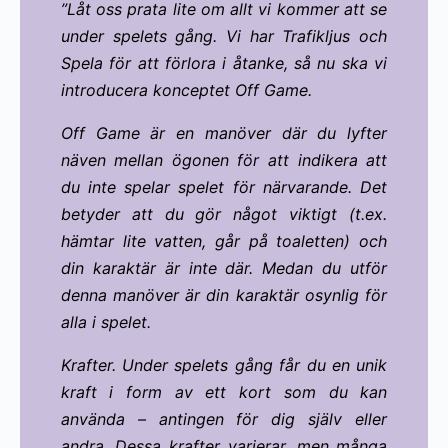
”Låt oss prata lite om allt vi kommer att se
under spelets gång. Vi har Trafikljus och
Spela för att förlora i åtanke, så nu ska vi
introducera konceptet Off Game.
Off Game är en manöver där du lyfter
näven mellan ögonen för att indikera att
du inte spelar spelet för närvarande. Det
betyder att du gör något viktigt (t.ex.
hämtar lite vatten, går på toaletten) och
din karaktär är inte där. Medan du utför
denna manöver är din karaktär osynlig för
alla i spelet.
Krafter. Under spelets gång får du en unik
kraft i form av ett kort som du kan
använda – antingen för dig själv eller
andra. Dessa krafter varierar, men många