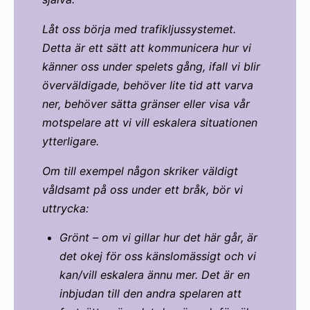
Låt oss börja med trafikljussystemet.
Detta är ett sätt att kommunicera hur vi
känner oss under spelets gång, ifall vi blir
överväldigade, behöver lite tid att varva
ner, behöver sätta gränser eller visa vår
motspelare att vi vill eskalera situationen
ytterligare.
Om till exempel någon skriker väldigt
våldsamt på oss under ett bråk, bör vi
uttrycka:
Grönt – om vi gillar hur det här går, är
det okej för oss känslomässigt och vi
kan/vill eskalera ännu mer. Det är en
inbjudan till den andra spelaren att