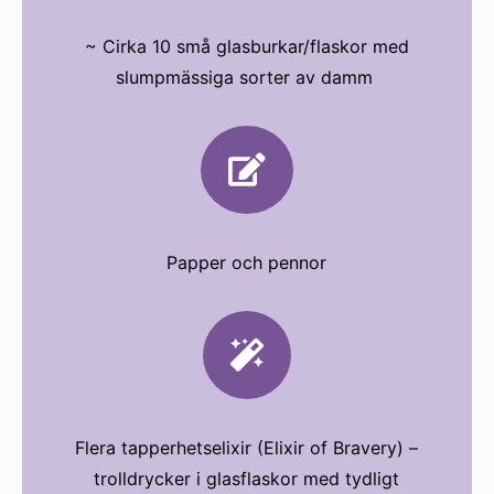
~ Cirka 10 små glasburkar/flaskor med
slumpmässiga sorter av damm

Papper och pennor

Flera tapperhetselixir (Elixir of Bravery) –
trolldrycker i glasflaskor med tydligt