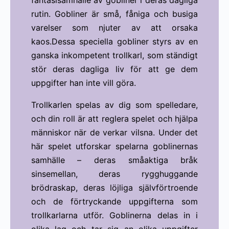
fantasisamhälle av gobliner i deras dagliga
rutin. Gobliner är små, fåniga och busiga
varelser som njuter av att orsaka
kaos.Dessa speciella gobliner styrs av en
ganska inkompetent trollkarl, som ständigt
stör deras dagliga liv för att ge dem
uppgifter han inte vill göra.
Trollkarlen spelas av dig som spelledare,
och din roll är att reglera spelet och hjälpa
människor när de verkar vilsna. Under det
här spelet utforskar spelarna goblinernas
samhälle – deras småaktiga bråk
sinsemellan, deras rygghuggande
brödraskap, deras löjliga självförtroende
och de förtryckande uppgifterna som
trollkarlarna utför. Goblinerna delas in i