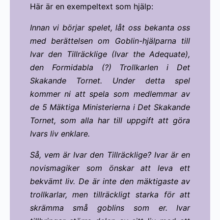
Här är en exempeltext som hjälp:
Innan vi börjar spelet, låt oss bekanta oss
med berättelsen om Goblin-hjälparna till
Ivar den Tillräcklige (Ivar the Adequate),
den Formidabla (?) Trollkarlen i Det
Skakande Tornet. Under detta spel
kommer ni att spela som medlemmar av
de 5 Mäktiga Ministerierna i Det Skakande
Tornet, som alla har till uppgift att göra
Ivars liv enklare.
Så, vem är Ivar den Tillräcklige? Ivar är en
novismagiker som önskar att leva ett
bekvämt liv. De är inte den mäktigaste av
trollkarlar, men tillräckligt starka för att
skrämma små goblins som er. Ivar