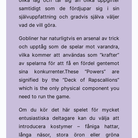
olika lag och tar sig an olika uppgifter
samtidigt som de fördjupar sig i sin
självuppfattning och gradvis själva väljer
vad de vill göra.
Gobliner har naturligtvis en arsenal av trick
och upptåg som de spelar mot varandra,
vilka kommer att användas som ”krafter”
av spelarna för att få en fördel gentemot
sina konkurrenter.These “Powers” are
signified by the “Deck of Rapscallions”
which is the only physical component you
need to run the game.
Om du kör det här spelet för mycket
entusiastiska deltagare kan du välja att
introducera kostymer – fåniga hattar,
långa näsor, stora öron eller gröna