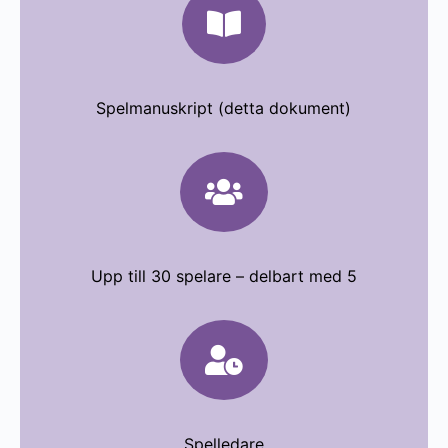

Spelmanuskript (detta dokument)

Upp till 30 spelare – delbart med 5

Spelledare