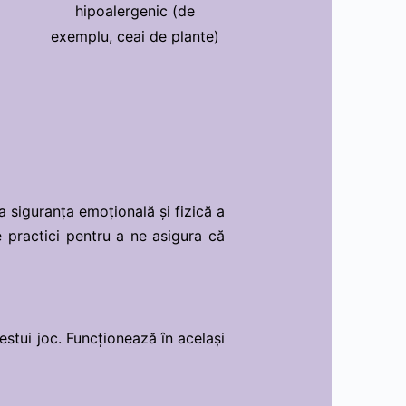
hipoalergenic (de
exemplu, ceai de plante)
a siguranța emoțională și fizică a
e practici pentru a ne asigura că
stui joc. Funcționează în același