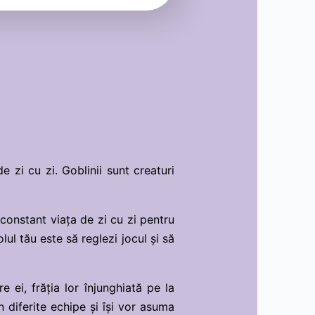
 zi cu zi. Goblinii sunt creaturi
constant viața de zi cu zi pentru
lul tău este să reglezi jocul și să
e ei, frăția lor înjunghiată pe la
 în diferite echipe și își vor asuma