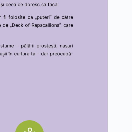
șiși ceea ce doresc să facă.
r fi folosite ca „puteri” de către
e de „Deck of Rapscallions”, care
stume – pălării prostești, nasuri
ușii în cultura ta – dar preocupă-