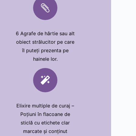

6 Agrafe de hârtie sau alt
obiect strălucitor pe care
îl puteți prezenta pe
hainele lor.

Elixire multiple de curaj –
Poțiuni în flacoane de
sticlă cu etichete clar
marcate și conținut