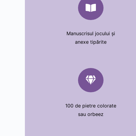

Manuscrisul jocului și
anexe tipărite

100 de pietre colorate
sau orbeez