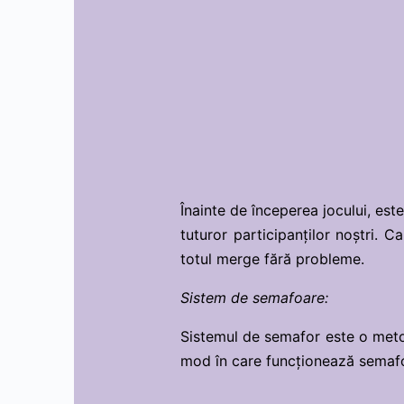
Înainte de începerea jocului, est
tuturor participanților noștri. 
totul merge fără probleme.
Sistem de semafoare:
Sistemul de semafor este o metod
mod în care funcționează semafoa