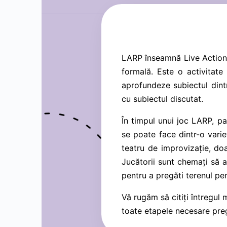
LARP înseamnă Live Action R
formală. Este o activitate
aprofundeze subiectul dint
cu subiectul discutat.
În timpul unui joc LARP, par
se poate face dintr-o varie
teatru de improvizație, doa
Jucătorii sunt chemați să a
pentru a pregăti terenul pen
Vă rugăm să citiți întregul 
toate etapele necesare preg