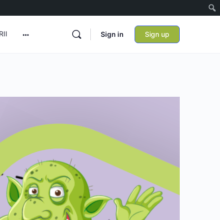
II
Sign in
Sign up