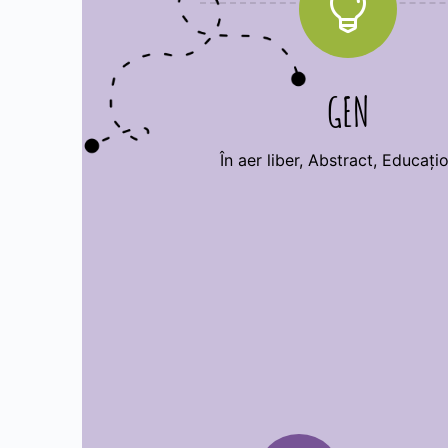

GEN
În aer liber, Abstract, Educațio