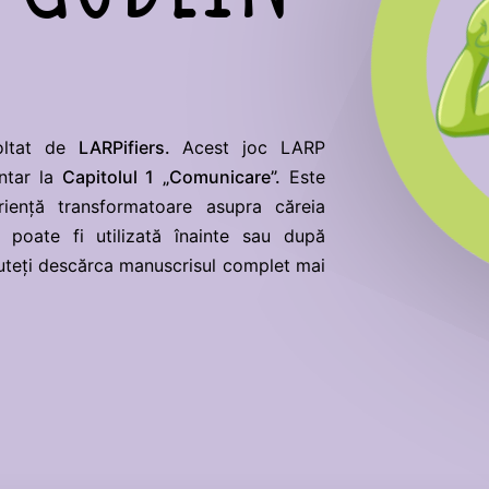
oltat de
LARPifiers.
Acest joc LARP
ntar la
Capitolul 1 „Comunicare”.
Este
iență transformatoare asupra căreia
re poate fi utilizată înainte sau după
uteți descărca manuscrisul complet mai