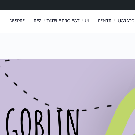
ă
DESPRE
REZULTATELE PROIECTULUI
PENTRU LUCRĂTOR
 GOBLIN