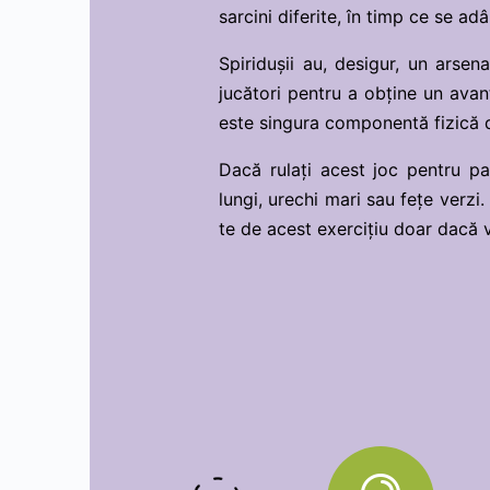
sarcini diferite, în timp ce se ad
Spiridușii au, desigur, un arsena
jucători pentru a obține un avan
este singura componentă fizică d
Dacă rulați acest joc pentru par
lungi, urechi mari sau fețe verzi
te de acest exercițiu doar dacă va