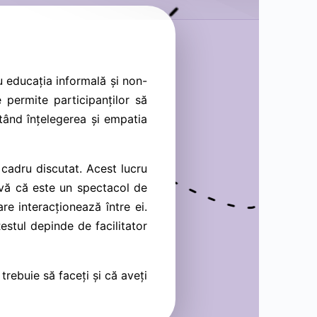
u educația informală și non-
 permite participanților să
tând înțelegerea și empatia
n cadru discutat. Acest lucru
i-vă că este un spectacol de
re interacționează între ei.
estul depinde de facilitator
trebuie să faceți și că aveți