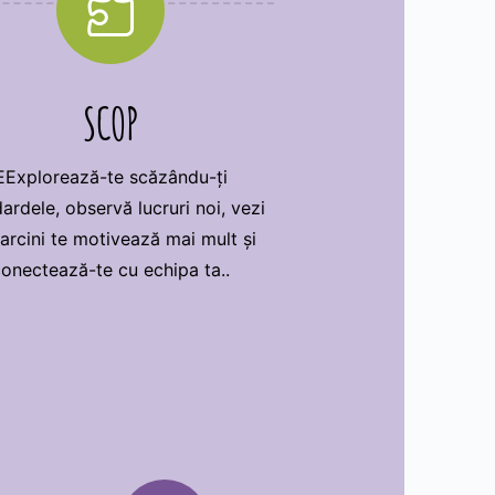

SCOP
EExplorează-te scăzându-ți
ardele, observă lucruri noi, vezi
arcini te motivează mai mult și
onectează-te cu echipa ta..